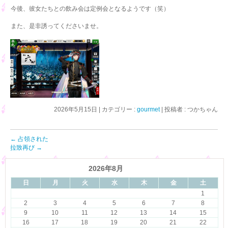
今後、彼女たちとの飲み会は定例会となるようです（笑）
また、是非誘ってくださいませ。
2026年5月15日
|
カテゴリー :
gourmet
|
投稿者 : つかちゃん
←
占領された
拉致再び
→
2026年8月
日
月
火
水
木
金
土
1
2
3
4
5
6
7
8
9
10
11
12
13
14
15
16
17
18
19
20
21
22