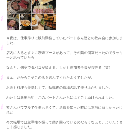
今夜は、仕事帰りに以前勤務していたパートさん達との飲み会に参加しま
した。
店内に入るとすぐに喫煙ブースがあって、その隣の個室だったのでラッキ
ーと思っていたら
なんと、個室でタバコが吸える、しかも参加者全員が喫煙者（笑）
まぁ、だからこそこの店を選んでくれたようでしたが。
お酒も料理も美味しくて、転職後の職場の話で盛り上がりました。
わたしは異動当初、このパートさんたちにはすごく助けられました。
皆さんパワフルで仕事も早くて、退職を知った時には本当に寂しかったけ
れど
今の職場では主導権を握って動き回っているのだろうなぁと、よりたくま
しく感じました。