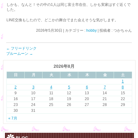
しかも、なんと！その中の1人は同じ富士市在住、しかも実家はすぐ近くで
した。
LINE交換もしたので、どこかの舞台でまた会えそうな気がします。
2026年5月30日
|
カテゴリー :
hobby
|
投稿者 : つかちゃん
←
フリードリンク
ブルームーン
→
2026年8月
日
月
火
水
木
金
土
1
2
3
4
5
6
7
8
9
10
11
12
13
14
15
16
17
18
19
20
21
22
23
24
25
26
27
28
29
30
31
« 7月