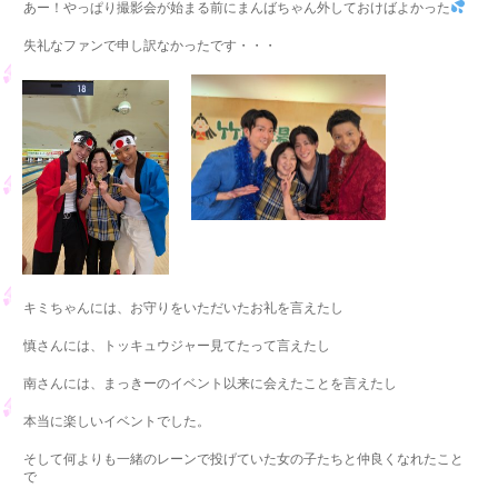
あー！やっぱり撮影会が始まる前にまんばちゃん外しておけばよかった
失礼なファンで申し訳なかったです・・・
キミちゃんには、お守りをいただいたお礼を言えたし
慎さんには、トッキュウジャー見てたって言えたし
南さんには、まっきーのイベント以来に会えたことを言えたし
本当に楽しいイベントでした。
そして何よりも一緒のレーンで投げていた女の子たちと仲良くなれたこと
で