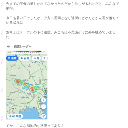
今までの半分の量しか出てなかったのだから欲しがるわけだと、みんなで
納得。
今日も暑い日でしたが、夕方に雷雨となり近所にどかんどかん雷が落ちて
いる状況に
魁ちょはテーブルの下に避難、みこちは不思議そうに外を眺めていまし
た。
てか、こんな局地的な状況ってあり？