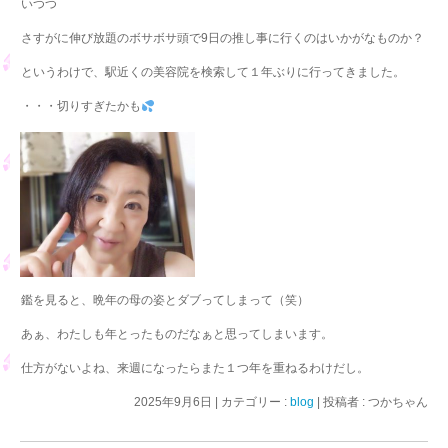
いつつ
さすがに伸び放題のボサボサ頭で9日の推し事に行くのはいかがなものか？
というわけで、駅近くの美容院を検索して１年ぶりに行ってきました。
・・・切りすぎたかも
鑑を見ると、晩年の母の姿とダブってしまって（笑）
あぁ、わたしも年とったものだなぁと思ってしまいます。
仕方がないよね、来週になったらまた１つ年を重ねるわけだし。
2025年9月6日
|
カテゴリー :
blog
|
投稿者 : つかちゃん